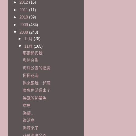
►
2012
(16)
►
2011
(11)
►
2010
(59)
►
2009
(484)
▼
2008
(243)
►
12月
(78)
▼
11月
(165)
耶誕熊與我
與熊合影
海洋公園的招牌
掰掰花海
過來跟我一起玩
魔鬼魚游過來了
鮮艷的熱帶魚
章魚
海獅…
復活島
海豚來了
花蓮海洋公園