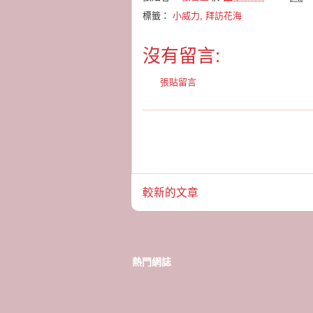
標籤：
小威力
,
拜訪花海
沒有留言:
張貼留言
較新的文章
熱門網誌