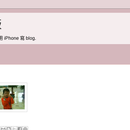
版
用 iPhone 寫 blog.