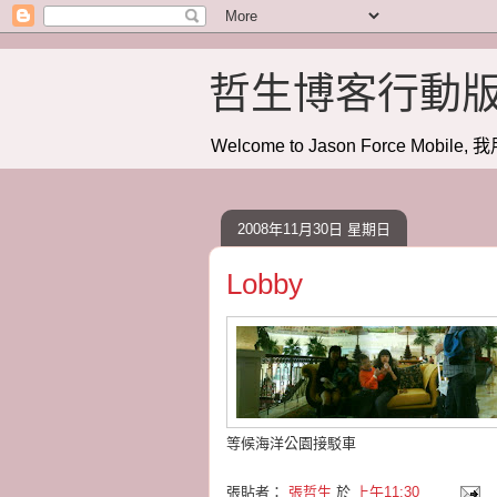
哲生博客行動
Welcome to Jason Force Mobile, 我
2008年11月30日 星期日
Lobby
等候海洋公園接駁車
張貼者：
張哲生
於
上午11:30