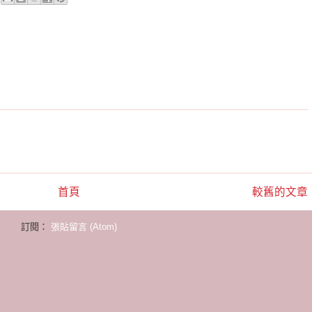
首頁
較舊的文章
訂閱：
張貼留言 (Atom)