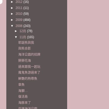
►
2012
(16)
►
2011
(11)
►
2010
(59)
►
2009
(484)
▼
2008
(243)
►
12月
(78)
▼
11月
(165)
耶誕熊與我
與熊合影
海洋公園的招牌
掰掰花海
過來跟我一起玩
魔鬼魚游過來了
鮮艷的熱帶魚
章魚
海獅…
復活島
海豚來了
花蓮海洋公園