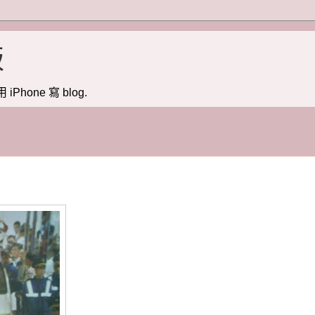
版
用 iPhone 寫 blog.