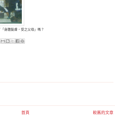
了「身體髮膚，受之父母」嗎？
首頁
較舊的文章