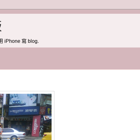
版
用 iPhone 寫 blog.