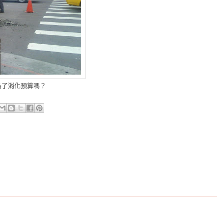
為了消化預算嗎？