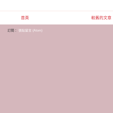
首頁
較舊的文章
訂閱：
張貼留言 (Atom)