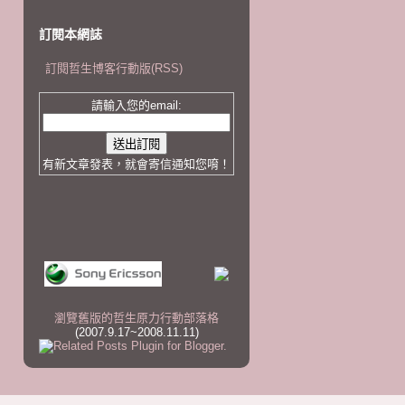
訂閱本網誌
訂閱哲生博客行動版(RSS)
請輸入您的email:
有新文章發表，就會寄信通知您唷！
瀏覽舊版的哲生原力行動部落格
(2007.9.17~2008.11.11)