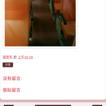
張哲生
於
上午10:18
分享
沒有留言:
張貼留言