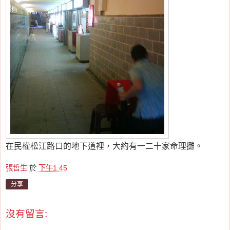
在民權松江路口的地下道裡，大約有一二十家命理攤。
張哲生
於
下午1:45
分享
沒有留言: