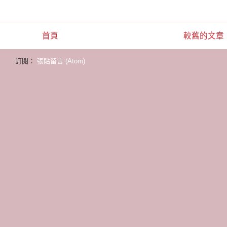
首頁
較舊的文章
訂閱：
張貼留言 (Atom)