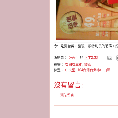
今午吃麥當勞，發現一根特別長的薯條，約
張貼者：
張哲生
於
下午2:33
標籤：
有圖有真相
,
飲食
位置：
中央里, 104台灣台北市中山區
沒有留言:
張貼留言