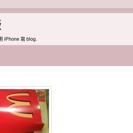
版
用 iPhone 寫 blog.