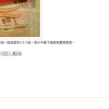
為一般長度的1.5~2倍，照片中最下面那根薯條便是。