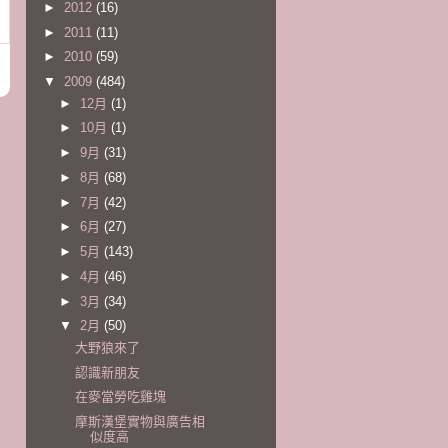
►
2012
(16)
►
2011
(11)
►
2010
(59)
▼
2009
(484)
►
12月
(1)
►
10月
(1)
►
9月
(31)
►
8月
(68)
►
7月
(42)
►
6月
(27)
►
5月
(143)
►
4月
(46)
►
3月
(34)
▼
2月
(50)
大野狼來了
認識新朋友
在麥當勞吃雞塊
摩斯漢堡實物與廣告相
似度高