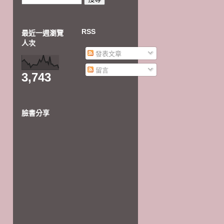
RSS
最近一週瀏覽
人次
發表文章
留言
3,743
臉書分享