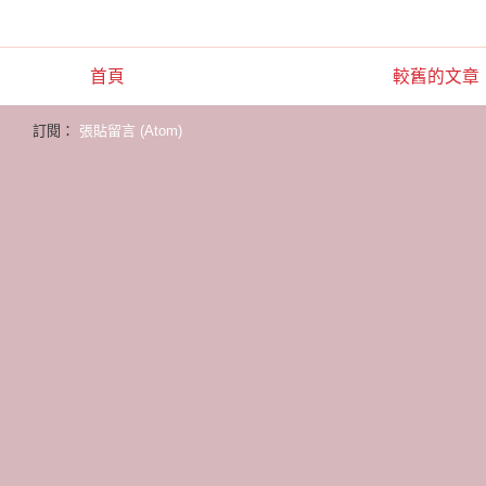
首頁
較舊的文章
訂閱：
張貼留言 (Atom)