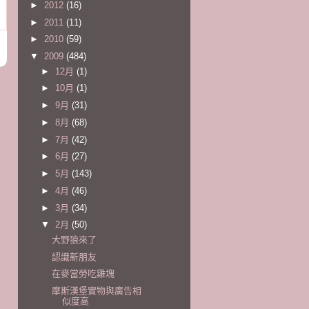
►
2012
(16)
►
2011
(11)
►
2010
(59)
▼
2009
(484)
►
12月
(1)
►
10月
(1)
►
9月
(31)
►
8月
(68)
►
7月
(42)
►
6月
(27)
►
5月
(143)
►
4月
(46)
►
3月
(34)
▼
2月
(50)
大野狼來了
認識新朋友
在麥當勞吃雞塊
摩斯漢堡實物與廣告相
似度高