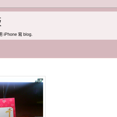
版
用 iPhone 寫 blog.