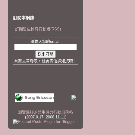
訂閱本網誌
訂閱哲生博客行動版(RSS)
請輸入您的email:
有新文章發表，就會寄信通知您唷！
瀏覽舊版的哲生原力行動部落格
(2007.9.17~2008.11.11)