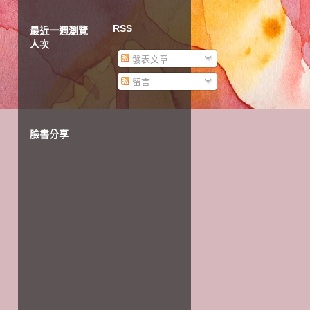
RSS
最近一週瀏覽
人次
發表文章
留言
臉書分享