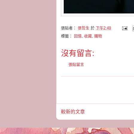
張貼者：
張哲生
於
下午2:49
標籤：
回憶
,
收藏
,
購物
沒有留言:
張貼留言
較新的文章