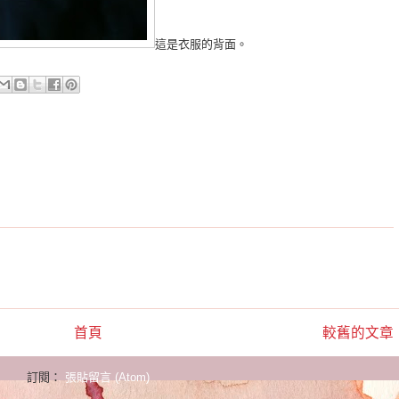
這是衣服的背面。
首頁
較舊的文章
訂閱：
張貼留言 (Atom)