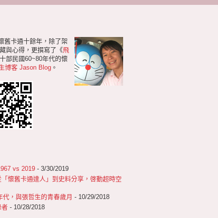
研懷舊卡通十餘年，除了架
藏與心得，更撰寫了《
飛
部民國60~80年代的懷
生博客 Jason Blog
。
 vs 2019
- 3/30/2019
從「懷舊卡通達人」到史料分享，啓動超時空
0年代，與張哲生的青春歲月
- 10/29/2018
錄者
- 10/28/2018