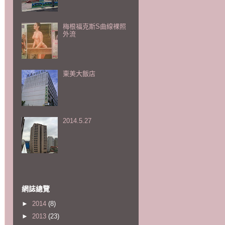
梅根福克斯S曲線裸照
外流
東美大飯店
2014.5.27
網誌總覽
►
2014
(8)
►
2013
(23)