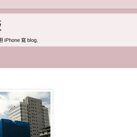
版
用 iPhone 寫 blog.