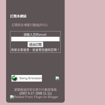
訂閱本網誌
訂閱哲生博客行動版(RSS)
請輸入您的email:
有新文章發表，就會寄信通知您唷！
瀏覽舊版的哲生原力行動部落格
(2007.9.17~2008.11.11)