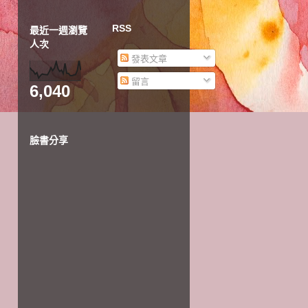
RSS
最近一週瀏覽
人次
發表文章
留言
6,040
臉書分享