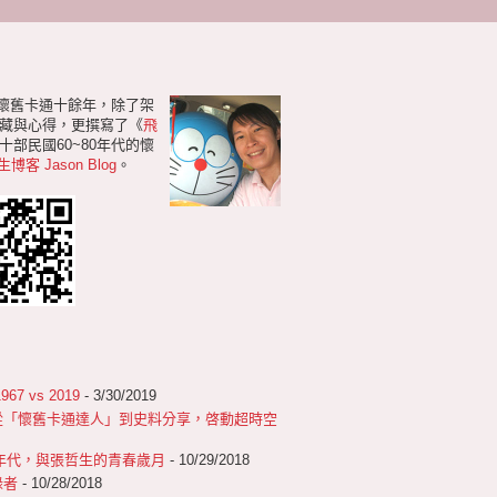
研懷舊卡通十餘年，除了架
藏與心得，更撰寫了《
飛
部民國60~80年代的懷
生博客 Jason Blog
。
 vs 2019
- 3/30/2019
從「懷舊卡通達人」到史料分享，啓動超時空
0年代，與張哲生的青春歲月
- 10/29/2018
錄者
- 10/28/2018