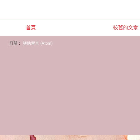
首頁
較舊的文章
訂閱：
張貼留言 (Atom)