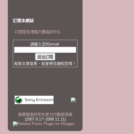
訂閱本網誌
訂閱哲生博客行動版(RSS)
請輸入您的email:
有新文章發表，就會寄信通知您唷！
瀏覽舊版的哲生原力行動部落格
(2007.9.17~2008.11.11)