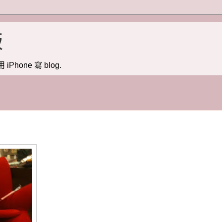
版
用 iPhone 寫 blog.