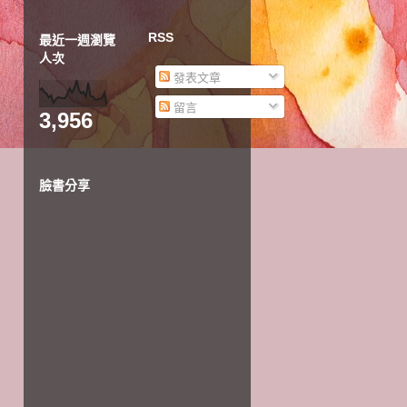
RSS
最近一週瀏覽
人次
發表文章
留言
3,956
臉書分享