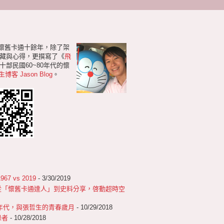
研懷舊卡通十餘年，除了架
藏與心得，更撰寫了《
飛
部民國60~80年代的懷
生博客 Jason Blog
。
 vs 2019
- 3/30/2019
從「懷舊卡通達人」到史料分享，啓動超時空
0年代，與張哲生的青春歲月
- 10/29/2018
錄者
- 10/28/2018