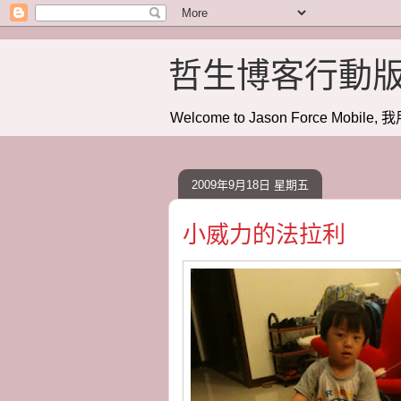
哲生博客行動
Welcome to Jason Force Mobile, 我
2009年9月18日 星期五
小威力的法拉利