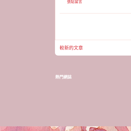
張貼留言
較新的文章
熱門網誌