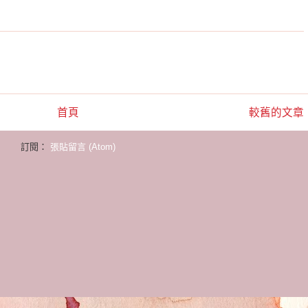
首頁
較舊的文章
訂閱：
張貼留言 (Atom)