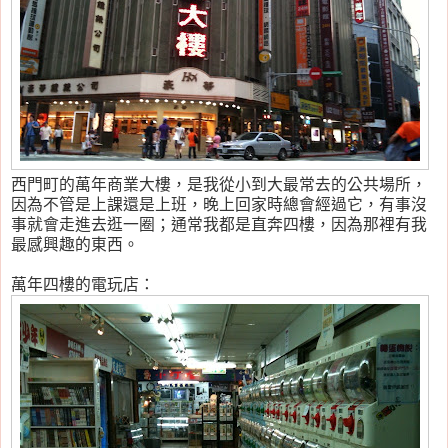
西門町的萬年商業大樓，是我從小到大最常去的公共場所，
因為不管是上課還是上班，晚上回家時總會經過它，有事沒
事就會走進去逛一圈；通常我都是直奔四樓，因為那裡有我
最感興趣的東西。
萬年四樓的電玩店：