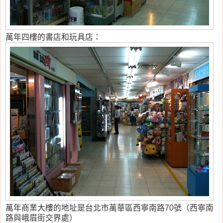
萬年四樓的書店和玩具店：
萬年商業大樓的地址是台北市萬華區西寧南路70號（西寧南
路與峨眉街交界處）