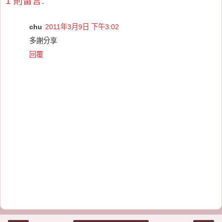
1 則留言:
chu
2011年3月9日 下午3:02
多謝分享
回覆