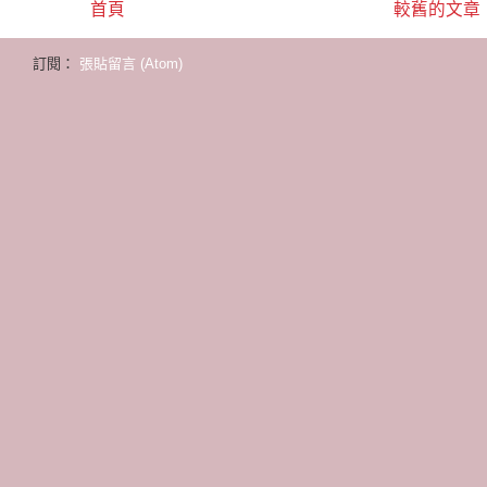
首頁
較舊的文章
訂閱：
張貼留言 (Atom)