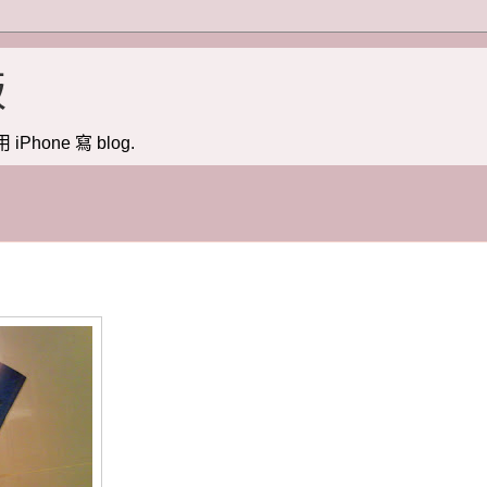
版
用 iPhone 寫 blog.