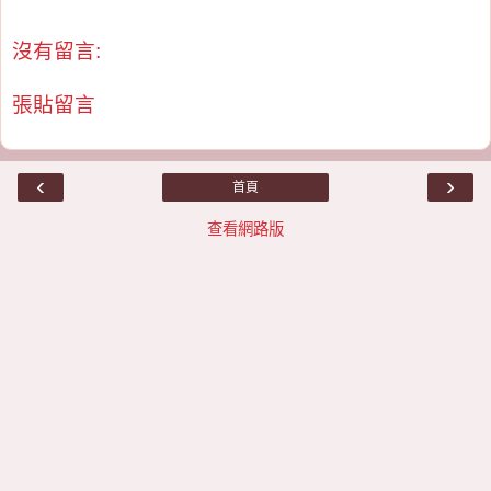
沒有留言:
張貼留言
‹
›
首頁
查看網路版