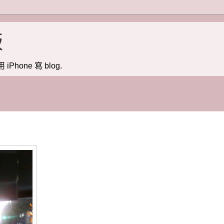
版
用 iPhone 寫 blog.