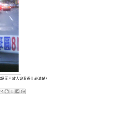
點選圖片放大會看得比較清楚）