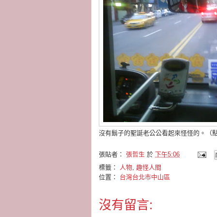
沒有鬍子的聖誕老公公看起來怪怪的。（
張貼者：
張哲生
於
下午5:06
標籤：
人物
,
趣怪人間
位置：
台灣台北市中山區
沒有留言: