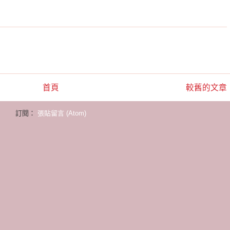
首頁
較舊的文章
訂閱：
張貼留言 (Atom)