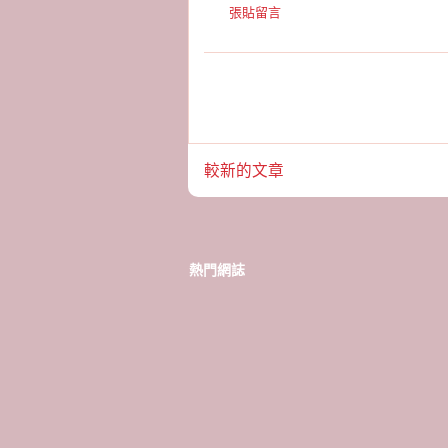
張貼留言
較新的文章
熱門網誌