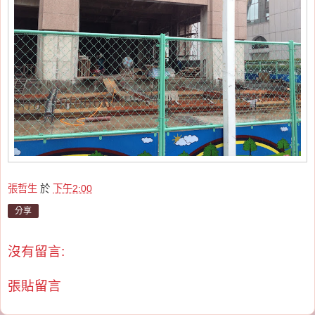
張哲生
於
下午2:00
分享
沒有留言:
張貼留言