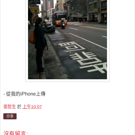
- 從我的iPhone上傳
張哲生
於
上午10:07
分享
沒有留言: