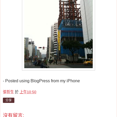
- Posted using BlogPress from my iPhone
張哲生
於
上午10:50
分享
沒有留言: