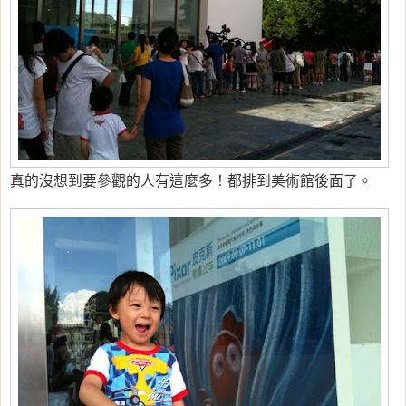
真的沒想到要參觀的人有這麼多！都排到美術館後面了。