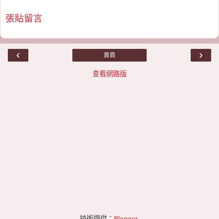
張貼留言
‹
›
首頁
查看網路版
技術提供：
Blogger
.