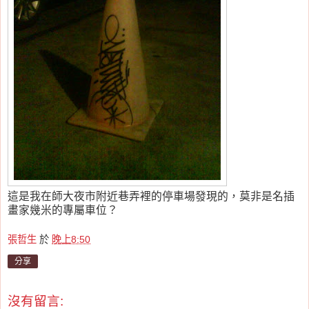
這是我在師大夜市附近巷弄裡的停車場發現的，莫非是名插
畫家幾米的專屬車位？
張哲生
於
晚上8:50
分享
沒有留言: