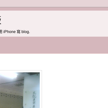
版
用 iPhone 寫 blog.