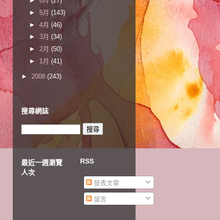
►
6月
(27)
►
5月
(143)
►
4月
(46)
►
3月
(34)
►
2月
(50)
►
1月
(41)
►
2008
(243)
搜尋網誌
RSS
最近一週瀏覽
人次
發表文章
留言