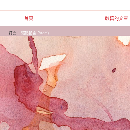
首頁
較舊的文章
訂閱：
張貼留言 (Atom)