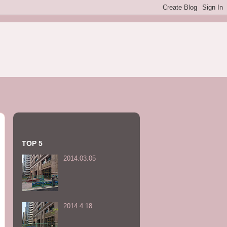
TOP 5
2014.03.05
2014.4.18