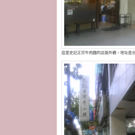
這是史記正宗牛肉麵的店面外觀，地址是台