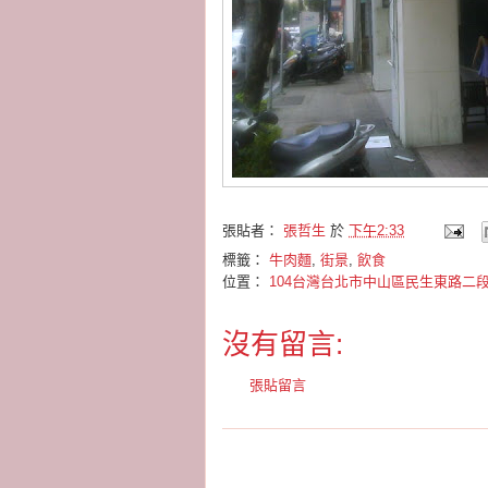
張貼者：
張哲生
於
下午2:33
標籤：
牛肉麵
,
街景
,
飲食
位置：
104台灣台北市中山區民生東路二段
沒有留言:
張貼留言