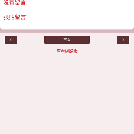
沒有留言:
張貼留言
‹
›
首頁
查看網路版