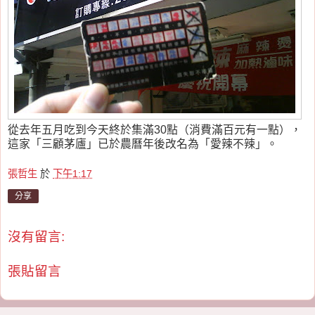
從去年五月吃到今天終於集滿30點（消費滿百元有一點），
這家「三顧茅廬」已於農曆年後改名為「愛辣不辣」。
張哲生
於
下午1:17
分享
沒有留言:
張貼留言