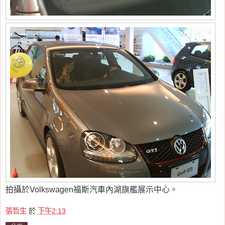
拍攝於Volkswagen福斯汽車內湖旗艦展示中心。
張哲生
於
下午2:13