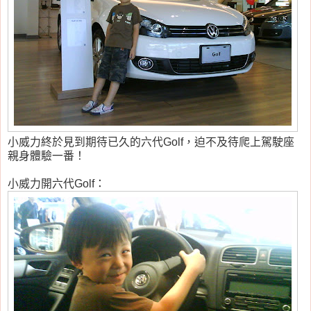
小威力終於見到期待已久的六代Golf，迫不及待爬上駕駛座
親身體驗一番！
小威力開六代Golf：