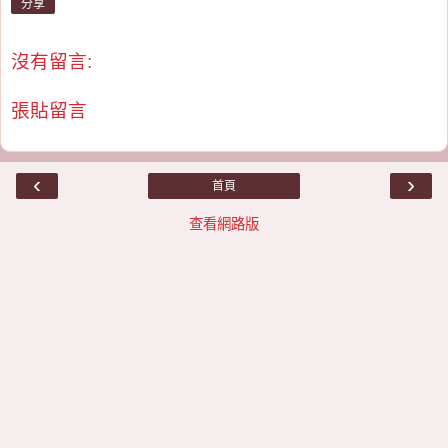
分享
沒有留言:
張貼留言
‹
›
首頁
查看網路版