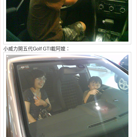
小威力開五代Golf GTI載阿嬤：