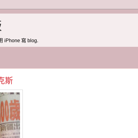
版
用 iPhone 寫 blog.
克斯