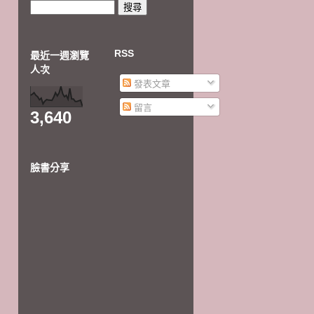
RSS
最近一週瀏覽
人次
發表文章
留言
3,640
臉書分享