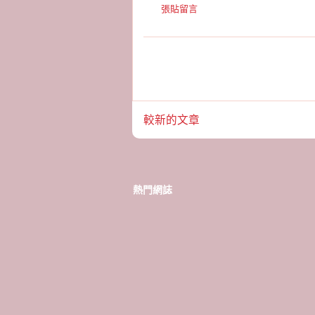
張貼留言
較新的文章
熱門網誌