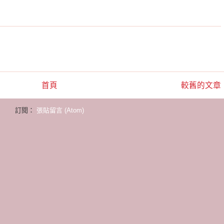
首頁
較舊的文章
訂閱：
張貼留言 (Atom)