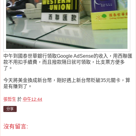
中午到國泰世華銀行領取Google AdSense的收入，用西聯匯
款不用扣手續費，而且撥款隔日就可領取，比支票方便多
了。
今天將美金換成新台幣，剛好遇上新台幣貶破35元關卡，算
是有賺到了。
張哲生
於
中午12:44
分享
沒有留言: