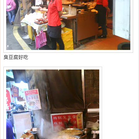
臭豆腐好吃