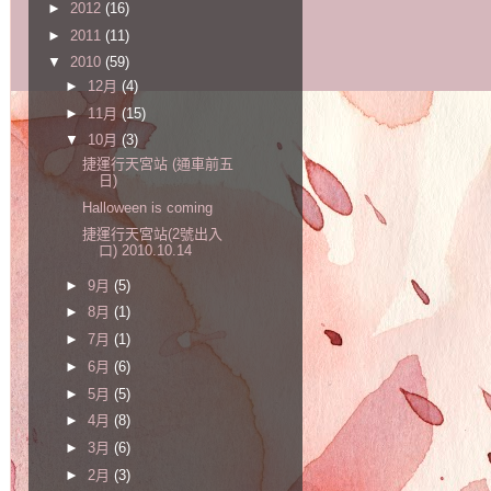
►
2012
(16)
►
2011
(11)
▼
2010
(59)
►
12月
(4)
►
11月
(15)
▼
10月
(3)
捷運行天宮站 (通車前五
日)
Halloween is coming
捷運行天宮站(2號出入
口) 2010.10.14
►
9月
(5)
►
8月
(1)
►
7月
(1)
►
6月
(6)
►
5月
(5)
►
4月
(8)
►
3月
(6)
►
2月
(3)