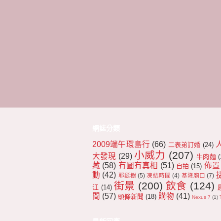
網誌分類
2009端午環島行
(66)
二表弟訂婚
(24)
小威力
(207)
大發現
(29)
牛肉麵
(
藏
(58)
有圖有真相
(51)
佈置
自拍
(15)
動
(42)
耶誕樹
(5)
凍結時間
(4)
基隆廟口
(7)
街景
(200)
飲食
(124)
江
(14)
間
(57)
購物
(41)
頭條新聞
(18)
Nexus 7
(1)