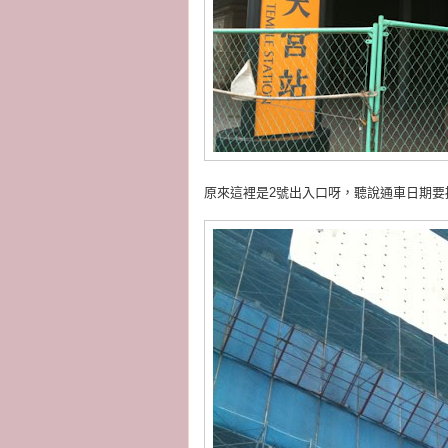
原來這裡是2號出入口呀，聽說通車日期要