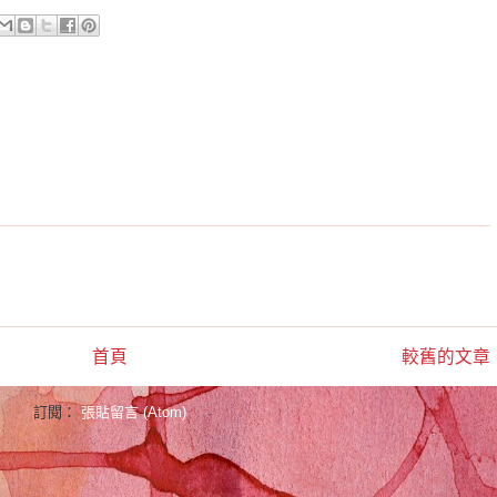
首頁
較舊的文章
訂閱：
張貼留言 (Atom)