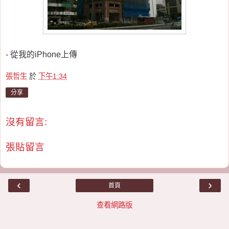
- 從我的iPhone上傳
張哲生
於
下午1:34
分享
沒有留言:
張貼留言
‹
›
首頁
查看網路版